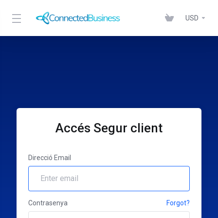
USD
Accés Segur client
Direcció Email
Contrasenya
Forgot?